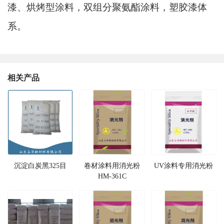
漆、烘烤型涂料，双组分聚氨酯涂料，塑胶漆体
系。
相关产品
沉淀白炭黑325目
卷材涂料用消光粉
UV涂料专用消光粉
HM-361C